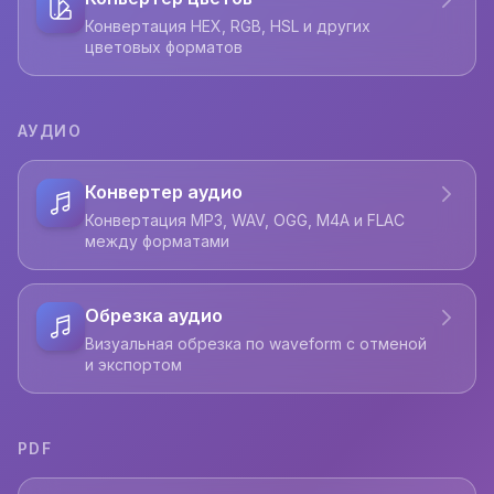
Конвертация HEX, RGB, HSL и других
цветовых форматов
АУДИО
Конвертер аудио
Конвертация MP3, WAV, OGG, M4A и FLAC
между форматами
Обрезка аудио
Визуальная обрезка по waveform с отменой
и экспортом
PDF