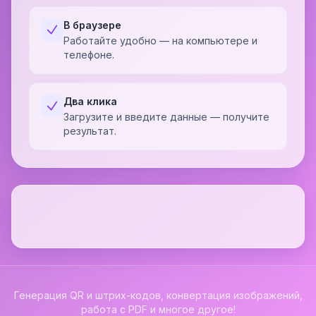
В браузере
Работайте удобно — на компьютере и
телефоне.
Два клика
Загрузите и введите данные — получите
результат.
Генерация QR и штрих-кодов, конвертация изображений,
работа с PDF и многое другое!