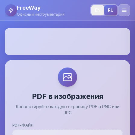
FreeWay
EN
RU
Офисный инструментарий
PDF в изображения
Конвертируйте каждую страницу PDF в PNG или
JPG
PDF-ФАЙЛ